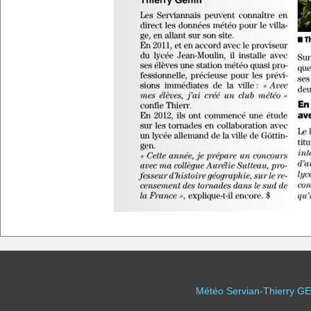
Météo Servian-Thierry GE