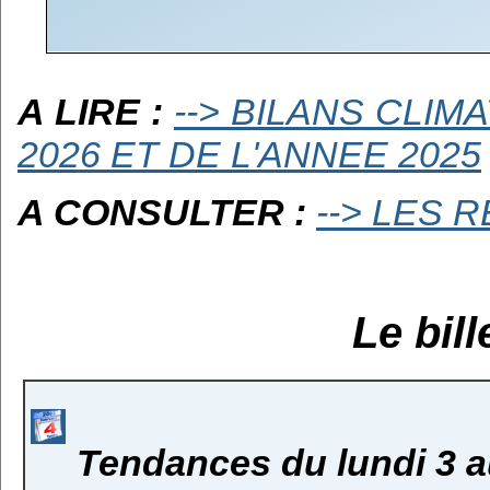
A LIRE :
--> BILANS CLIM
2026 ET DE L'ANNEE 2025
A CONSULTER :
--> LES 
Le bil
Tendances du lundi 3 