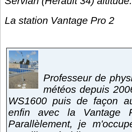
Servian (Hérault 34) altitud
La station Vantage Pro 2
Professeur de physi
météos depuis 2006
WS1600 puis de façon a
enfin avec la Vantage 
Parallèlement, je m'occup