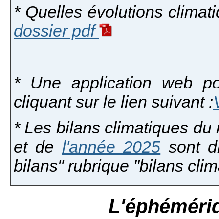
* Quelles évolutions clima
dossier pdf
* Une application web po
cliquant sur le lien suivant :
* Les bilans climatiques du
et de
l'année 2025
sont di
bilans" rubrique "bilans clim
L'éphéméride