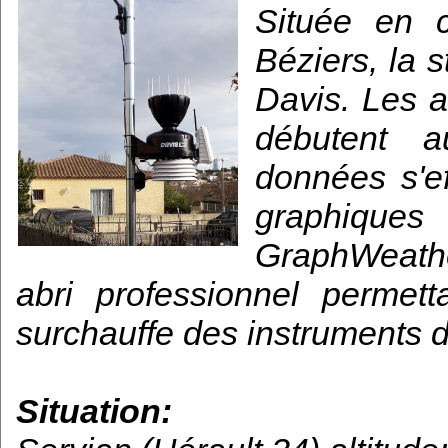
Située en 
Béziers, la 
Davis. Les a
débutent a
données s'ef
graphiques
GraphWeathe
abri professionnel permetta
surchauffe des instruments 
Situation: