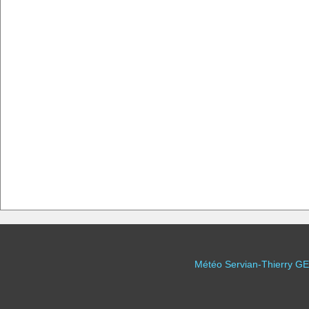
Météo Servian-Thierry GE