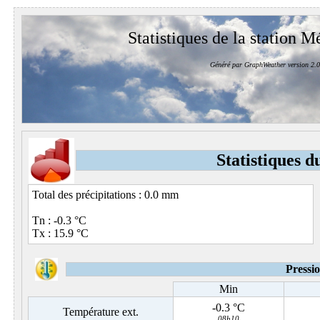
Statistiques de la station M
Généré par GraphWeather version 2.0