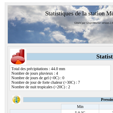
Statistiques de la station M
Généré par GraphWeather version 2.0