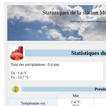
Statistiques de la station M
Généré par GraphWeather version 2.0