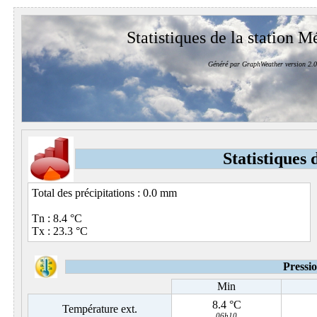
Statistiques de la station M
Généré par GraphWeather version 2.0