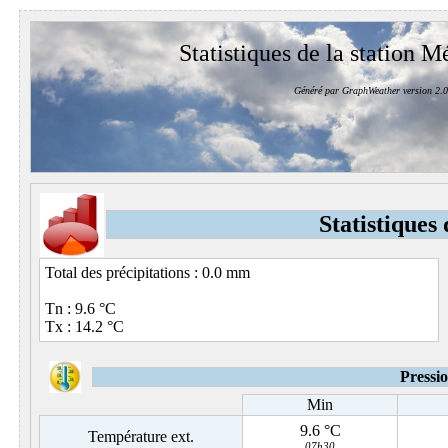
Statistiques de la station M
Généré par GraphWeather version 2.0