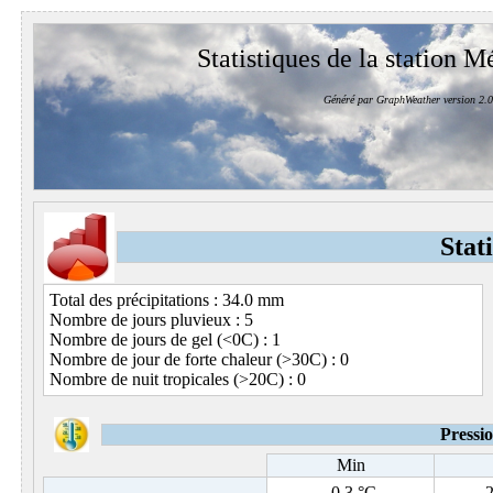
Statistiques de la station M
Généré par GraphWeather version 2.0